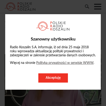
„Wieczorne spotkania”: rozmawiamy o
rodzinach zastępczych
13/05/2026, 20:05
Szanowny użytkowniku
Radio Koszalin S.A. informuje, iż od dnia 25 maja 2018
roku wprowadza aktualizację polityki prywatności i
zabezpieczeń w zakresie przetwarzania danych osobowych.
Więcej na stronie
Polityka prywatności w serwisie WWW
.
Akceptuję