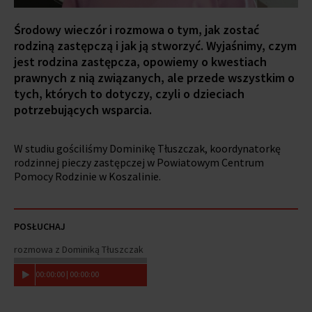
Środowy wieczór i rozmowa o tym, jak zostać
rodziną zastępczą i jak ją stworzyć. Wyjaśnimy, czym
jest rodzina zastępcza, opowiemy o kwestiach
prawnych z nią związanych, ale przede wszystkim o
tych, których to dotyczy, czyli o dzieciach
potrzebujących wsparcia.
W studiu gościliśmy Dominikę Tłuszczak, koordynatorkę
rodzinnej pieczy zastępczej w Powiatowym Centrum
Pomocy Rodzinie w Koszalinie.
POSŁUCHAJ
rozmowa z Dominiką Tłuszczak
00
:
00
:
00
|
00
:
00
:
00