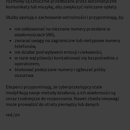
rozmowy są sztucznie przedłużane przez automatyczne
komunikaty lub muzykę, aby zwiększyć naliczane opłaty.
Służby apelują o zachowanie ostrożności i przypominają, by:
nie oddzwaniać na nieznane numery przesłane w
wiadomościach SMS,
zwracać uwagę na zagraniczne lub nietypowe numery
telefonów,
nie działać pod wpływem emocji i ciekawości,
w razie wątpliwości kontaktować się bezpośrednio z
operatorem,
blokować podejrzane numery i zgłaszać próby
oszustwa.
Eksperci przypominają, że cyberprzestępcy stale
modyfikują swoje metody działania, a ich wiadomości są
coraz trudniejsze do rozpoznania. Nawet chwila nieuwagi
może prowadzić do utraty pieniędzy lub danych.
red./zn