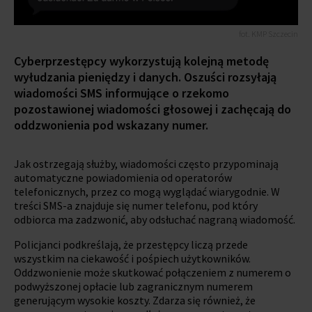
fot. KMP Szczecin
Cyberprzestępcy wykorzystują kolejną metodę
wyłudzania pieniędzy i danych. Oszuści rozsyłają
wiadomości SMS informujące o rzekomo
pozostawionej wiadomości głosowej i zachęcają do
oddzwonienia pod wskazany numer.
Jak ostrzegają służby, wiadomości często przypominają
automatyczne powiadomienia od operatorów
telefonicznych, przez co mogą wyglądać wiarygodnie. W
treści SMS-a znajduje się numer telefonu, pod który
odbiorca ma zadzwonić, aby odsłuchać nagraną wiadomość.
Policjanci podkreślają, że przestępcy liczą przede
wszystkim na ciekawość i pośpiech użytkowników.
Oddzwonienie może skutkować połączeniem z numerem o
podwyższonej opłacie lub zagranicznym numerem
generującym wysokie koszty. Zdarza się również, że