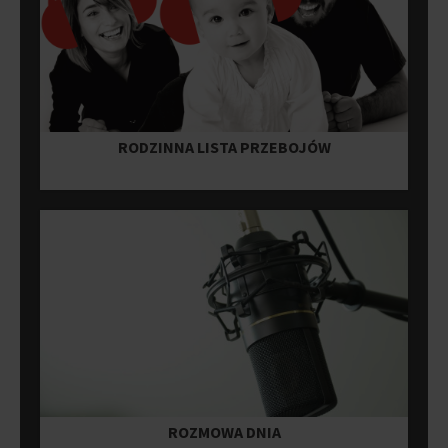
RODZINNA LISTA PRZEBOJÓW
ROZMOWA DNIA