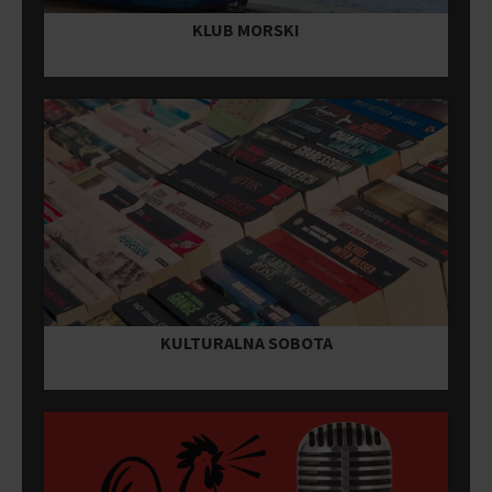
KLUB MORSKI
KULTURALNA SOBOTA