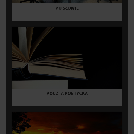
PO SŁOWIE
POCZTA POETYCKA