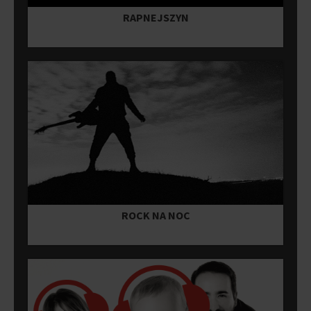
RAPNEJSZYN
ROCK NA NOC