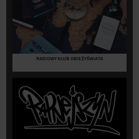
RADIOWY KLUB OBIEŻYŚWIATA