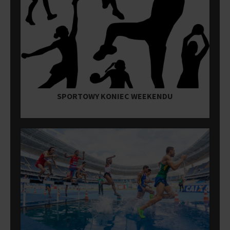
SPORTOWY KONIEC WEEKENDU