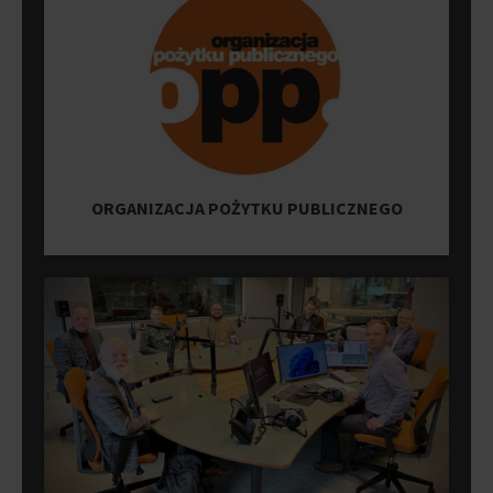
ORGANIZACJA POŻYTKU PUBLICZNEGO