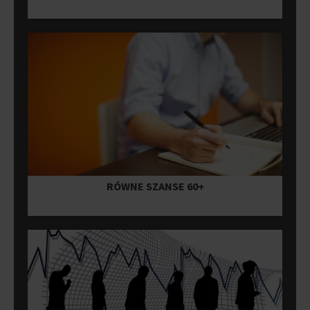
RÓWNE SZANSE 60+