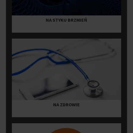
NA STYKU BRZMIEŃ
NA ZDROWIE