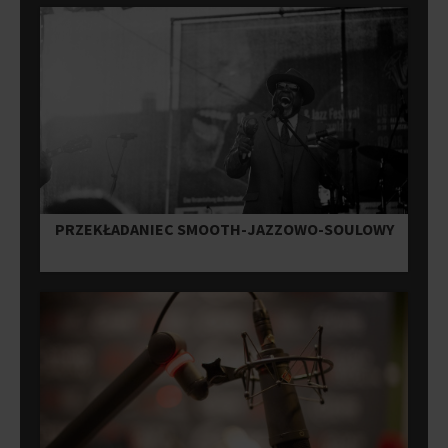
PRZEKŁADANIEC SMOOTH-JAZZOWO-SOULOWY