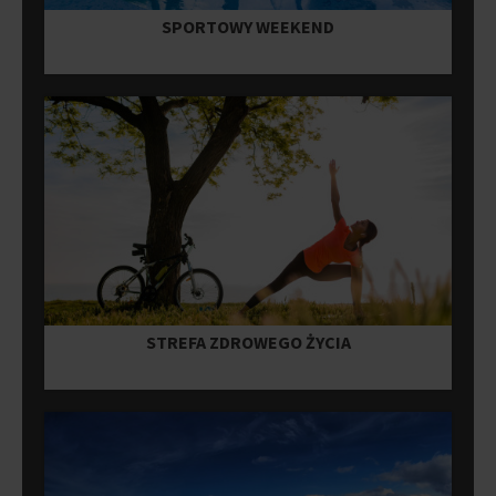
SPORTOWY WEEKEND
STREFA ZDROWEGO ŻYCIA