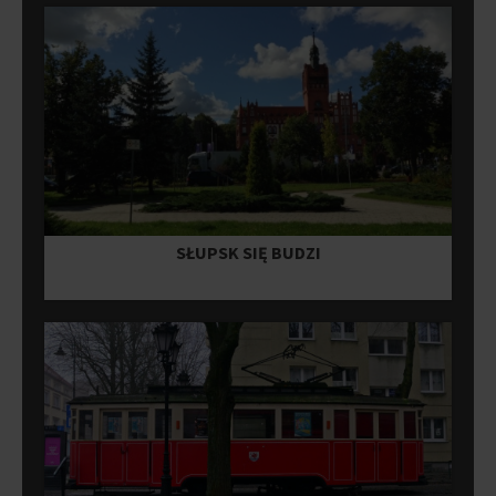
SŁUPSK SIĘ BUDZI