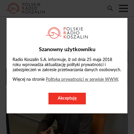
Ks. Łukasz Bikun: posiłek jest zawsze
przyczynkiem do spotkania
14/05/2026, 09:14
Szanowny użytkowniku
Radio Koszalin S.A. informuje, iż od dnia 25 maja 2018
roku wprowadza aktualizację polityki prywatności i
zabezpieczeń w zakresie przetwarzania danych osobowych.
Więcej na stronie
Polityka prywatności w serwisie WWW
.
Akceptuję