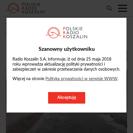
Drogi powiatowe w Wilczych Laskach
oraz Parsęcku zostaną wyremontowane
13/05/2026, 18:28
Szanowny użytkowniku
Radio Koszalin S.A. informuje, iż od dnia 25 maja 2018
roku wprowadza aktualizację polityki prywatności i
zabezpieczeń w zakresie przetwarzania danych osobowych.
Więcej na stronie
Polityka prywatności w serwisie WWW
.
Akceptuję