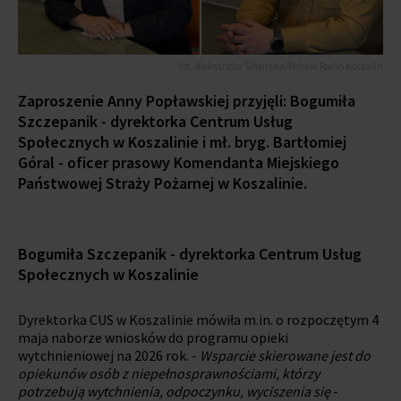
fot. Aleksandra Śliwińska/Polskie Radio Koszalin
Zaproszenie Anny Popławskiej przyjęli: Bogumiła
Szczepanik - dyrektorka Centrum Usług
Społecznych w Koszalinie i mł. bryg. Bartłomiej
Góral - oficer prasowy Komendanta Miejskiego
Państwowej Straży Pożarnej w Koszalinie.
Bogumiła Szczepanik - dyrektorka Centrum Usług
Społecznych w Koszalinie
Dyrektorka CUS w Koszalinie mówiła m.in. o rozpoczętym 4
maja naborze wniosków do programu opieki
wytchnieniowej na 2026 rok. -
Wsparcie skierowane jest do
opiekunów osób z niepełnosprawnościami, którzy
potrzebują wytchnienia, odpoczynku, wyciszenia się
-