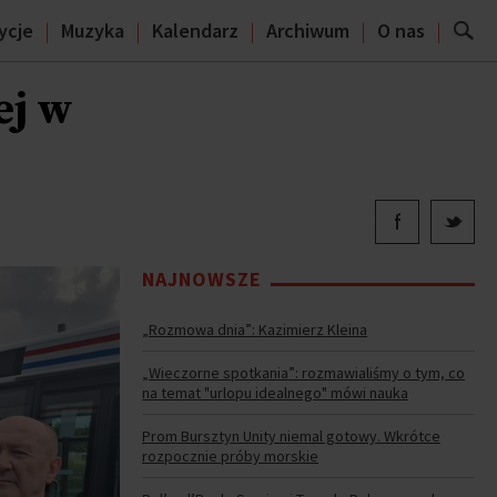
ycje
Muzyka
Kalendarz
Archiwum
O nas
ej w
NAJNOWSZE
„Rozmowa dnia”: Kazimierz Kleina
„Wieczorne spotkania”: rozmawialiśmy o tym, co
na temat "urlopu idealnego" mówi nauka
Prom Bursztyn Unity niemal gotowy. Wkrótce
rozpocznie próby morskie