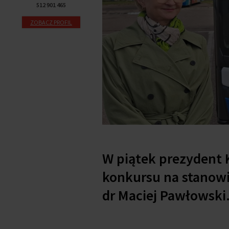
512 901 465
ZOBACZ PROFIL
W piątek prezydent 
konkursu na stanowis
dr Maciej Pawłowski