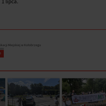
1 lipca.
kacji Miejskiej w Kołobrzegu