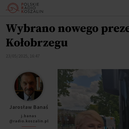
Wybrano nowego preze
Kołobrzegu
23/05/2025, 16:47
Jarosław Banaś
j.banas
@radio.koszalin.pl