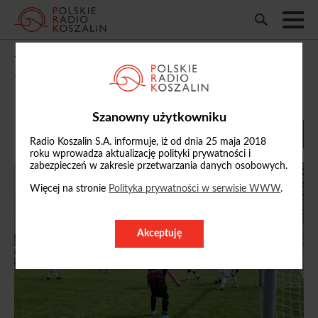
W Szczecinku trwa finał wojewódzki
turnieju Puchar Tymbarku
11/05/2026, 14:56
Szanowny użytkowniku
Radio Koszalin S.A. informuje, iż od dnia 25 maja 2018
roku wprowadza aktualizację polityki prywatności i
zabezpieczeń w zakresie przetwarzania danych osobowych.
Więcej na stronie
Polityka prywatności w serwisie WWW
.
Akceptuję