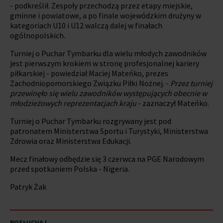
- podkreślił. Zespoły przechodzą przez etapy miejskie,
gminne i powiatowe, a po finale wojewódzkim drużyny w
kategoriach U10 i U12 walczą dalej w finałach
ogólnopolskich.
Turniej o Puchar Tymbarku dla wielu młodych zawodników
jest pierwszym krokiem w stronę profesjonalnej kariery
piłkarskiej - powiedział Maciej Mateńko, prezes
Zachodniopomorskiego Związku Piłki Nożnej. -
Przez turniej
przewinęło się wielu zawodników występujących obecnie w
młodzieżowych reprezentacjach kraju
- zaznaczył Mateńko.
Turniej o Puchar Tymbarku rozgrywany jest pod
patronatem Ministerstwa Sportu i Turystyki, Ministerstwa
Zdrowia oraz Ministerstwa Edukacji.
Mecz finałowy odbędzie się 3 czerwca na PGE Narodowym
przed spotkaniem Polska - Nigeria.
Patryk Żak
POSŁUCHAJ