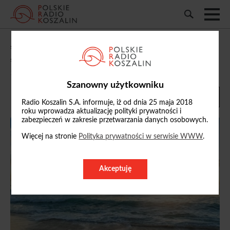
„Studio Kołobrzeg”: m.in. o akcji
„Sprzątamy Brzegi Parsęty”
11/05/2026, 10:13
Szanowny użytkowniku
Radio Koszalin S.A. informuje, iż od dnia 25 maja 2018
roku wprowadza aktualizację polityki prywatności i
zabezpieczeń w zakresie przetwarzania danych osobowych.
Więcej na stronie
Polityka prywatności w serwisie WWW
.
Akceptuję