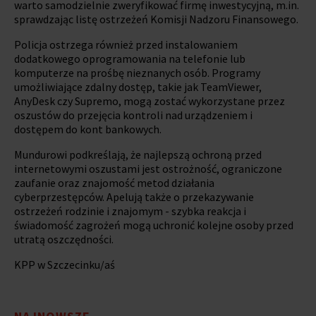
warto samodzielnie zweryfikować firmę inwestycyjną, m.in.
sprawdzając listę ostrzeżeń Komisji Nadzoru Finansowego.
Policja ostrzega również przed instalowaniem
dodatkowego oprogramowania na telefonie lub
komputerze na prośbę nieznanych osób. Programy
umożliwiające zdalny dostęp, takie jak TeamViewer,
AnyDesk czy Supremo, mogą zostać wykorzystane przez
oszustów do przejęcia kontroli nad urządzeniem i
dostępem do kont bankowych.
Mundurowi podkreślają, że najlepszą ochroną przed
internetowymi oszustami jest ostrożność, ograniczone
zaufanie oraz znajomość metod działania
cyberprzestępców. Apelują także o przekazywanie
ostrzeżeń rodzinie i znajomym - szybka reakcja i
świadomość zagrożeń mogą uchronić kolejne osoby przed
utratą oszczędności.
KPP w Szczecinku/aś