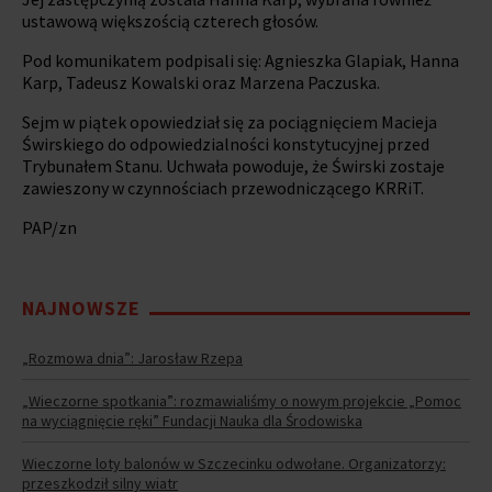
ustawową większością czterech głosów.
Pod komunikatem podpisali się: Agnieszka Glapiak, Hanna
Karp, Tadeusz Kowalski oraz Marzena Paczuska.
Sejm w piątek opowiedział się za pociągnięciem Macieja
Świrskiego do odpowiedzialności konstytucyjnej przed
Trybunałem Stanu. Uchwała powoduje, że Świrski zostaje
zawieszony w czynnościach przewodniczącego KRRiT.
PAP/zn
NAJNOWSZE
„Rozmowa dnia”: Jarosław Rzepa
„Wieczorne spotkania”: rozmawialiśmy o nowym projekcie „Pomoc
na wyciągnięcie ręki” Fundacji Nauka dla Środowiska
Wieczorne loty balonów w Szczecinku odwołane. Organizatorzy:
przeszkodził silny wiatr