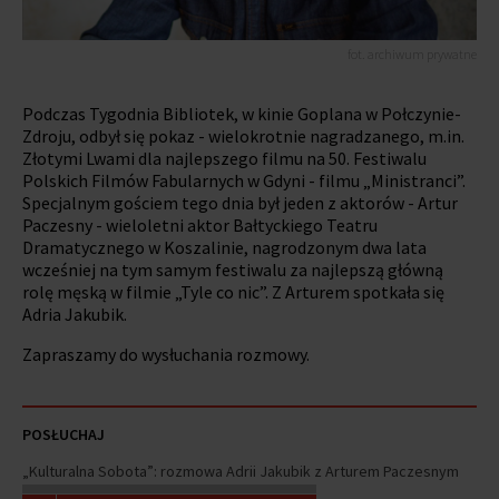
fot. archiwum prywatne
Podczas Tygodnia Bibliotek, w kinie Goplana w Połczynie-
Zdroju, odbył się pokaz - wielokrotnie nagradzanego, m.in.
Złotymi Lwami dla najlepszego filmu na 50. Festiwalu
Polskich Filmów Fabularnych w Gdyni - filmu „Ministranci”.
Specjalnym gościem tego dnia był jeden z aktorów - Artur
Paczesny - wieloletni aktor Bałtyckiego Teatru
Dramatycznego w Koszalinie, nagrodzonym dwa lata
wcześniej na tym samym festiwalu za najlepszą główną
rolę męską w filmie „Tyle co nic”. Z Arturem spotkała się
Adria Jakubik.
Zapraszamy do wysłuchania rozmowy.
POSŁUCHAJ
„Kulturalna Sobota”: rozmowa Adrii Jakubik z Arturem Paczesnym