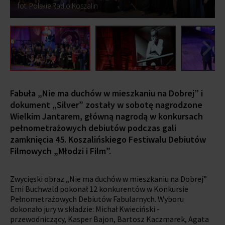
fot. Polskie Radio Koszalin
Fabuła „Nie ma duchów w mieszkaniu na Dobrej” i
dokument „Silver” zostały w sobotę nagrodzone
Wielkim Jantarem, główną nagrodą w konkursach
pełnometrażowych debiutów podczas gali
zamknięcia 45. Koszalińskiego Festiwalu Debiutów
Filmowych „Młodzi i Film”.
Zwycięski obraz „Nie ma duchów w mieszkaniu na Dobrej”
Emi Buchwald pokonał 12 konkurentów w Konkursie
Pełnometrażowych Debiutów Fabularnych. Wyboru
dokonało jury w składzie: Michał Kwieciński -
przewodniczący, Kasper Bajon, Bartosz Kaczmarek, Agata