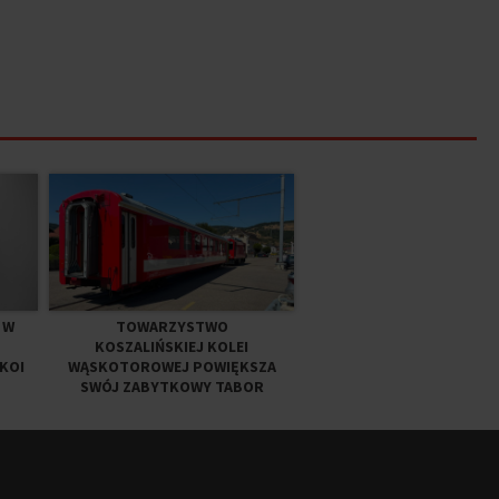
 W
TOWARZYSTWO
KOSZALIŃSKIEJ KOLEI
KOI
WĄSKOTOROWEJ POWIĘKSZA
SWÓJ ZABYTKOWY TABOR