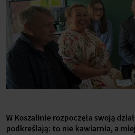
W Koszalinie rozpoczęła swoją dzia
podkreślają: to nie kawiarnia, a mie