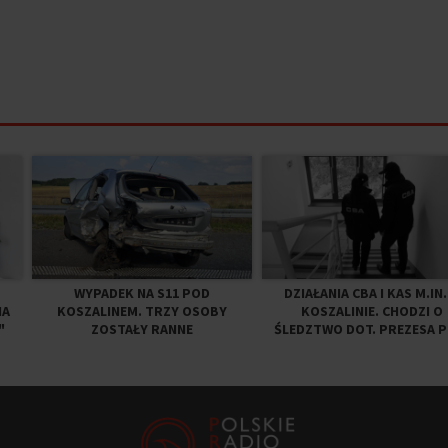
WYPADEK NA S11 POD
DZIAŁANIA CBA I KAS M.IN.
NA
KOSZALINEM. TRZY OSOBY
KOSZALINIE. CHODZI O
"
ZOSTAŁY RANNE
ŚLEDZTWO DOT. PREZESA P