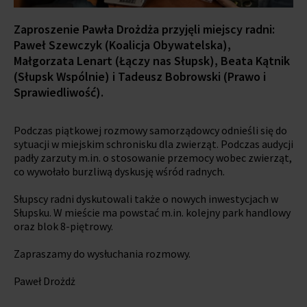
Zaproszenie Pawła Drożdża przyjęli miejscy radni:
Paweł Szewczyk (Koalicja Obywatelska),
Małgorzata Lenart (Łączy nas Słupsk), Beata Kątnik
(Słupsk Wspólnie) i Tadeusz Bobrowski (Prawo i
Sprawiedliwość).
Podczas piątkowej rozmowy samorządowcy odnieśli się do
sytuacji w miejskim schronisku dla zwierząt. Podczas audycji
padły zarzuty m.in. o stosowanie przemocy wobec zwierząt,
co wywołało burzliwą dyskusję wśród radnych.
Słupscy radni dyskutowali także o nowych inwestycjach w
Słupsku. W mieście ma powstać m.in. kolejny park handlowy
oraz blok 8-piętrowy.
Zapraszamy do wysłuchania rozmowy.
Paweł Drożdż