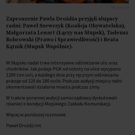
fot. prk24.pl
Zaproszenie Pawła Drożdża przyjęli słupscy
radni: Paweł Szewczyk (Koalicja Obywatelska),
Małgorzata Lenart (Łączy nas Słupsk), Tadeusz
Bobrowski (Prawo i Sprawiedliwość) i Beata
Kątnik (Słupsk Wspólnie).
W Słupsku nadal trwa intensywne odśnieżanie ulic oraz
chodników. Jak podaje PGK od soboty na ulice wysypano
1200 ton soli, a każdego dnia przy ręcznym odśnieżaniu
pracuje od 120 do 180 osób. Podczas audycji miejscy radni
skomentowali działania miasta podczas zimy.
W trakcie porannej audycji samorządowcy dyskutowali
również o kondycji Miejskiego Zakładu Komunikacji.
Więcej w poniższej rozmowie.
Paweł Drożdż/mt