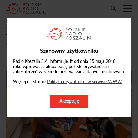
„Samorządowe Potyczki” m.in. o
odśnieżaniu Słupska
09/01/2026, 11:38
Szanowny użytkowniku
Radio Koszalin S.A. informuje, iż od dnia 25 maja 2018
roku wprowadza aktualizację polityki prywatności i
zabezpieczeń w zakresie przetwarzania danych osobowych.
Więcej na stronie
Polityka prywatności w serwisie WWW
.
Akceptuję