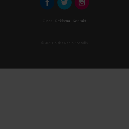
O nas
Reklama
Kontakt
©2026 Polskie Radio Koszalin