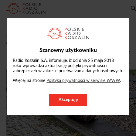
W kołobrzeskim porcie jachtowym
pojawiła się młoda foka
05/12/2025, 18:04
Szanowny użytkowniku
Radio Koszalin S.A. informuje, iż od dnia 25 maja 2018
roku wprowadza aktualizację polityki prywatności i
zabezpieczeń w zakresie przetwarzania danych osobowych.
Więcej na stronie
Polityka prywatności w serwisie WWW
.
Akceptuję