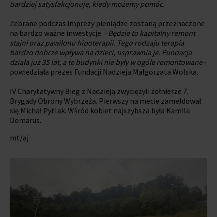
bardziej satysfakcjonuje, kiedy możemy pomóc.
Zebrane podczas imprezy pieniądze zostaną przeznaczone
na bardzo ważne inwestycje.
- Będzie to kapitalny remont
stajni oraz pawilonu hipoterapii. Tego rodzaju terapia
bardzo dobrze wpływa na dzieci, usprawnia je. Fundacja
działa już 35 lat, a te budynki nie były w ogóle remontowane
-
powiedziała prezes Fundacji Nadzieja Małgorzata Wolska.
IV Charytatywny Bieg z Nadzieją zwyciężyli żołnierze 7.
Brygady Obrony Wybrzeża. Pierwszy na mecie zameldował
się Michał Pytlak. Wśród kobiet najszybsza była Kamila
Domarus.
mt/aj