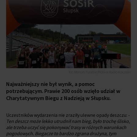
fot. Marcin Turalski/Polskie Radio Koszalin
Najważniejszy nie był wynik, a pomoc
potrzebującym. Prawie 200 osób wzięło udział w
Charytatywnym Biegu z Nadzieją w Słupsku.
Uczestników wydarzenia nie zraziły ulewne opady deszczu: -
Ten deszcz może lekko utrudnił nam bieg, było trochę ślisko,
ale trzeba uczyć się pokonywać trasy w różnych warunkach
pogodowych. Biegacze to bardzo zgrana drużyna, tym