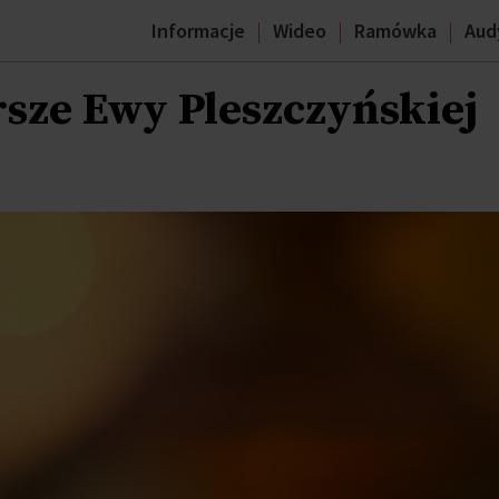
Informacje
Wideo
Ramówka
Aud
rsze Ewy Pleszczyńskiej