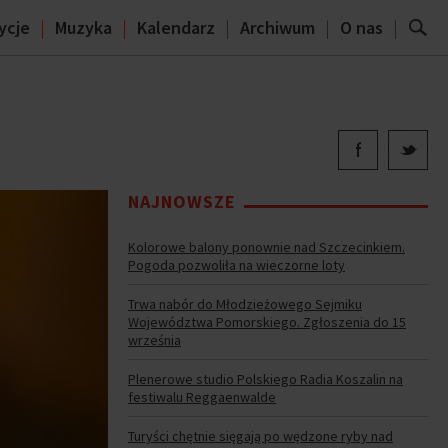
ycje
Muzyka
Kalendarz
Archiwum
O nas
NAJNOWSZE
Kolorowe balony ponownie nad Szczecinkiem.
Pogoda pozwoliła na wieczorne loty
Trwa nabór do Młodzieżowego Sejmiku
Województwa Pomorskiego. Zgłoszenia do 15
września
Plenerowe studio Polskiego Radia Koszalin na
festiwalu Reggaenwalde
Turyści chętnie sięgają po wędzone ryby nad