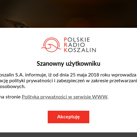
Szanowny użytkowniku
oszalin S.A. informuje, iż od dnia 25 maja 2018 roku wprowadza
zację polityki prywatności i zabezpieczeń w zakresie przetwarzan
 osobowych.
na stronie
Polityka prywatności w serwisie WWW
.
ją do wysłuchania audycji poświęconej wier
Akceptuję