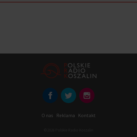
O nas
Reklama
Kontakt
©2026 Polskie Radio Koszalin