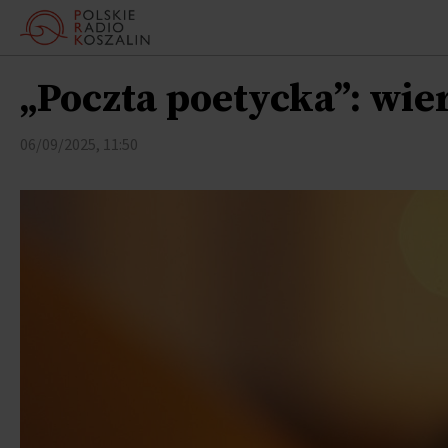
„Poczta poetycka”: wie
06/09/2025, 11:50