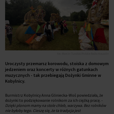
fot. Marcin Turalski/Polskie Radio Koszalin
Uroczysty przemarsz korowodu, stoiska z domowym
jedzeniem oraz koncerty w różnych gatunkach
muzycznych - tak przebiegają Dożynki Gminne w
Kobylnicy.
Burmistrz Kobylnicy Anna Gliniecka-Woś powiedziała, że
dożynki to podziękowanie rolnikom za ich ciężką pracę. -
Dzięki plonom mamy na stole chleb, warzywa. Bez rolników
nie byłoby tego. Cieszę się, że ta tradycja jest