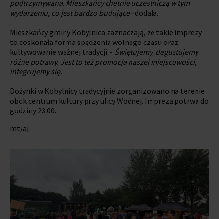
podtrzymywana. Mieszkańcy chętnie uczestniczą w tym
wydarzeniu, co jest bardzo budujące -
dodała.
Mieszkańcy gminy Kobylnica zaznaczają, że takie imprezy
to doskonała forma spędzenia wolnego czasu oraz
kultywowanie ważnej tradycji: -
Świętujemy, degustujemy
różne potrawy. Jest to też promocja naszej miejscowości,
integrujemy się.
Dożynki w Kobylnicy tradycyjnie zorganizowano na terenie
obok centrum kultury przy ulicy Wodnej. Impreza potrwa do
godziny 23.00.
mt/aj