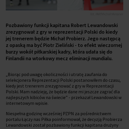
fot. PAP/Michał Meissner
Pozbawiony funkcji kapitana Robert Lewandowski
zrezygnował z gry w reprezentacji Polski do kiedy
jej trenerem będzie Michał Probierz. Jego następcą
z opaską ma być Piotr Zieliński - to efekt wieczornej
burzy wokół piłkarskiej kadry, która udała się do
Finlandii na wtorkowy mecz eliminacji mundialu.
„Biorąc pod uwagę okoliczności i utratę zaufania do
selekcjonera Reprezentacji Polski postanowiłem do czasu,
kiedy jest trenerem zrezygnować z gry w Reprezentacji
Polski. Mam nadzieję, że będzie dane mi jeszcze zagrać dla
najlepszych kibiców na świecie” - przekazał Lewandowski w
internetowym wpisie.
Niespełna godzinę wcześniej PZPN za pośrednictwem
portalu Łączy nas Piłka poinformował, że decyzją Probierza
Lewandowski został pozbawiony funkcji kapitana drużyny