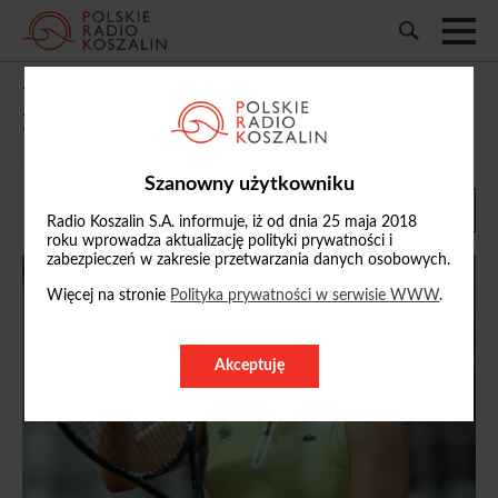
Wimbledon. Maja Chwalińska z „dziką
kartą”
16/06/2026, 13:50
Szanowny użytkowniku
Radio Koszalin S.A. informuje, iż od dnia 25 maja 2018
roku wprowadza aktualizację polityki prywatności i
zabezpieczeń w zakresie przetwarzania danych osobowych.
Więcej na stronie
Polityka prywatności w serwisie WWW
.
Akceptuję