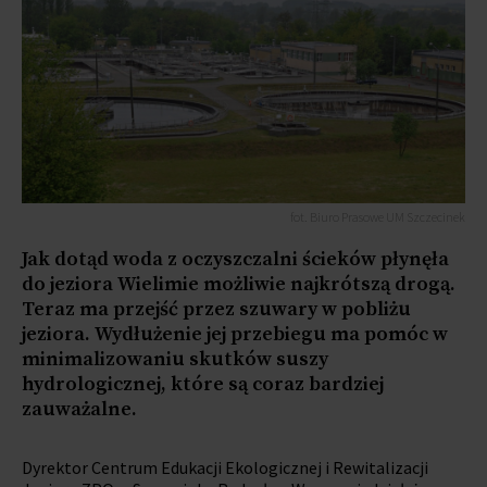
fot. Biuro Prasowe UM Szczecinek
Jak dotąd woda z oczyszczalni ścieków płynęła
do jeziora Wielimie możliwie najkrótszą drogą.
Teraz ma przejść przez szuwary w pobliżu
jeziora. Wydłużenie jej przebiegu ma pomóc w
minimalizowaniu skutków suszy
hydrologicznej, które są coraz bardziej
zauważalne.
Dyrektor Centrum Edukacji Ekologicznej i Rewitalizacji