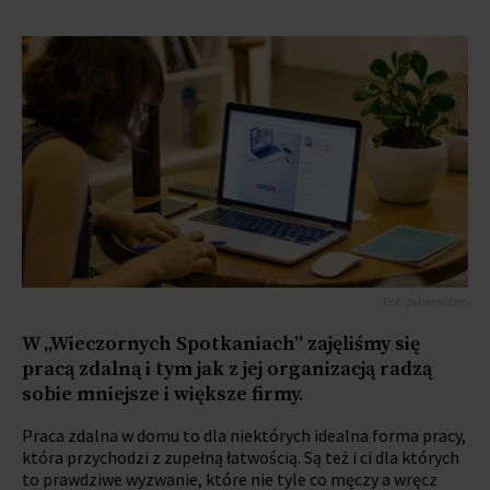
Fot. pxhere.com
W „Wieczornych Spotkaniach” zajęliśmy się
pracą zdalną i tym jak z jej organizacją radzą
sobie mniejsze i większe firmy.
Praca zdalna w domu to dla niektórych idealna forma pracy,
która przychodzi z zupełną łatwością. Są też i ci dla których
to prawdziwe wyzwanie, które nie tyle co męczy a wręcz