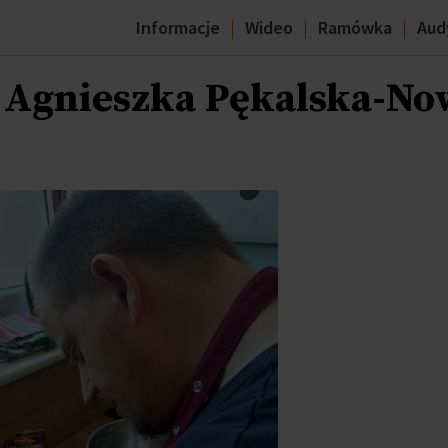
Informacje
Wideo
Ramówka
Aud
- Agnieszka Pękalska-N