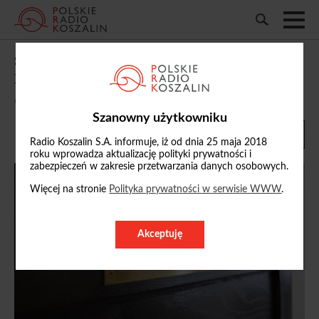
Starosta szczecinecki i były burmistrz
Barwic ponownie stanęli przed sądem
07/07/2026, 15:12
Szanowny użytkowniku
Radio Koszalin S.A. informuje, iż od dnia 25 maja 2018
roku wprowadza aktualizację polityki prywatności i
zabezpieczeń w zakresie przetwarzania danych osobowych.
Więcej na stronie
Polityka prywatności w serwisie WWW
.
Akceptuję