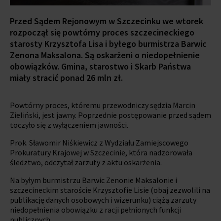
Przed Sądem Rejonowym w Szczecinku we wtorek
rozpoczął się powtórny proces szczecineckiego
starosty Krzysztofa Lisa i byłego burmistrza Barwic
Zenona Maksalona. Są oskarżeni o niedopełnienie
obowiązków. Gmina, starostwo i Skarb Państwa
miały stracić ponad 26 mln zł.
Powtórny proces, któremu przewodniczy sędzia Marcin
Zieliński, jest jawny. Poprzednie postępowanie przed sądem
toczyło się z wyłączeniem jawności.
Prok. Sławomir Niśkiewicz z Wydziału Zamiejscowego
Prokuratury Krajowej w Szczecinie, która nadzorowała
śledztwo, odczytał zarzuty z aktu oskarżenia.
Na byłym burmistrzu Barwic Zenonie Maksalonie i
szczecineckim staroście Krzysztofie Lisie (obaj zezwolili na
publikację danych osobowych i wizerunku) ciążą zarzuty
niedopełnienia obowiązku z racji pełnionych funkcji
publicznych.