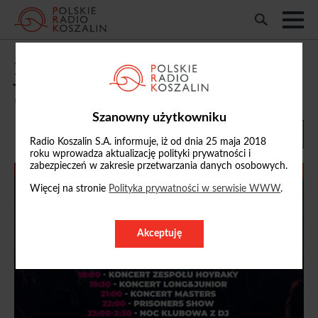
30. Dni Białego Boru już w sobotę.
Jubileuszowa edycja w zmienionej formie
07/07/2026, 19:17
Szanowny użytkowniku
Radio Koszalin S.A. informuje, iż od dnia 25 maja 2018
roku wprowadza aktualizację polityki prywatności i
zabezpieczeń w zakresie przetwarzania danych osobowych.
Więcej na stronie
Polityka prywatności w serwisie WWW
.
Akceptuję