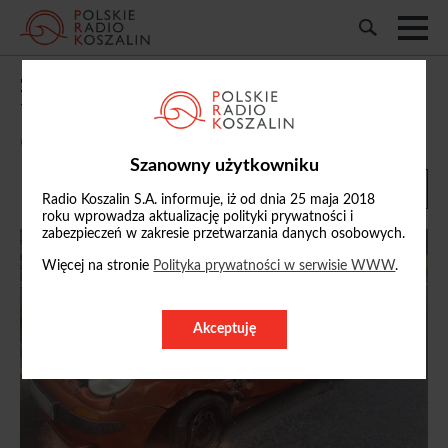
Zderzenie osobówki z ciężarówką w
Warszkowie. Kierowca trafił do szpitala
06/07/2026, 16:49
Szanowny użytkowniku
Radio Koszalin S.A. informuje, iż od dnia 25 maja 2018
roku wprowadza aktualizację polityki prywatności i
zabezpieczeń w zakresie przetwarzania danych osobowych.
Więcej na stronie
Polityka prywatności w serwisie WWW
.
Akceptuję