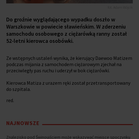
fot. Adam Wójcik
Do groźnie wyglądającego wypadku doszło w
Warszkowie w powiecie sławieńskim. W zderzeniu
samochodu osobowego z ciężarówką ranny został
52-letni kierowca osobówki.
Ze wstępnych ustaleń wynika, że kierujący Daewoo Matizem
podczas mijania z samochodem ciężarowym zjechał na
przeciwległy pas ruchu i uderzył w bok ciężarówki.
Kierowca Matiza z urazem ręki został przetransportowany
do szpitala.
red.
NAJNOWSZE
Znalezisko pod Świnoujściem może wskazywać miejsce spoczynku