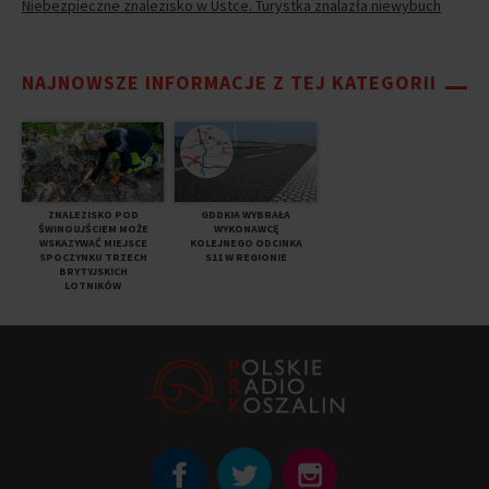
Niebezpieczne znalezisko w Ustce. Turystka znalazła niewybuch
NAJNOWSZE INFORMACJE Z TEJ KATEGORII
ZNALEZISKO POD
GDDKIA WYBRAŁA
ŚWINOUJŚCIEM MOŻE
WYKONAWCĘ
WSKAZYWAĆ MIEJSCE
KOLEJNEGO ODCINKA
SPOCZYNKU TRZECH
S11 W REGIONIE
BRYTYJSKICH
LOTNIKÓW