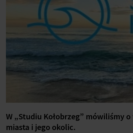
W „Studiu Kołobrzeg” mówiliśmy o
miasta i jego okolic.