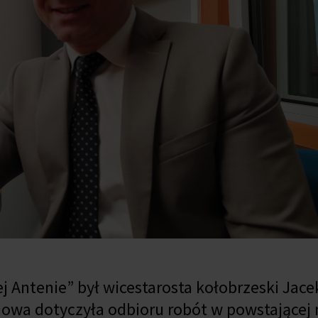
j Antenie
”
był wicestarosta kołobrzeski Jacek
owa dotyczyła odbioru robót w powstającej