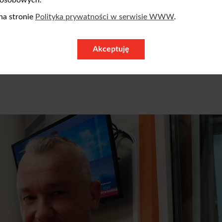
na stronie
Polityka prywatności w serwisie WWW
.
Akceptuję