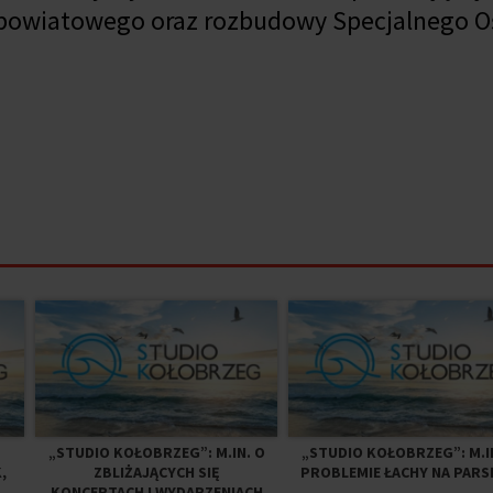
a powiatowego oraz rozbudowy Specjalnego 
„STUDIO KOŁOBRZEG”: M.IN. O
„STUDIO KOŁOBRZEG”: M.I
,
ZBLIŻAJĄCYCH SIĘ
PROBLEMIE ŁACHY NA PARS
KONCERTACH I WYDARZENIACH