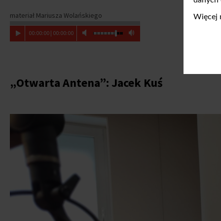
materiał Mariusza Wolańskiego
Więcej 
00
:
00
:
00
|
00
:
00
:
00
„
Otwarta Antena
”
: Jacek Kuś