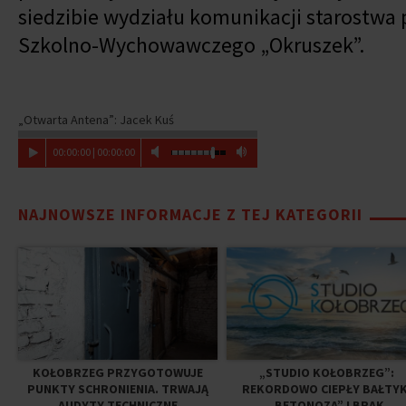
siedzibie wydziału komunikacji starostw
Szkolno-Wychowawczego
„
Okruszek
”
.
„Otwarta Antena”: Jacek Kuś
00
:
00
:
00
|
00
:
00
:
00
NAJNOWSZE INFORMACJE Z TEJ KATEGORII
KOŁOBRZEG PRZYGOTOWUJE
„STUDIO KOŁOBRZEG”:
PUNKTY SCHRONIENIA. TRWAJĄ
REKORDOWO CIEPŁY BAŁTYK
AUDYTY TECHNICZNE
„BETONOZA” I BRAK