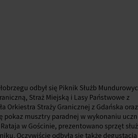
ołobrzegu odbył się Piknik Służb Mundurowyc
Graniczną, Straż Miejską i Lasy Państwowe z
 Orkiestra Straży Granicznej z Gdańska oraz 
ę pokaz musztry paradnej w wykonaniu uczn
 Rataja w Gościnie, prezentowano sprzęt sł
niku. Oczywiście odbyła się także degustacja