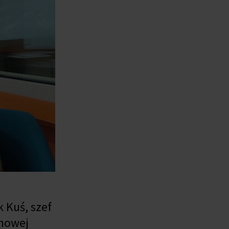
 Kuś, szef
 nowej