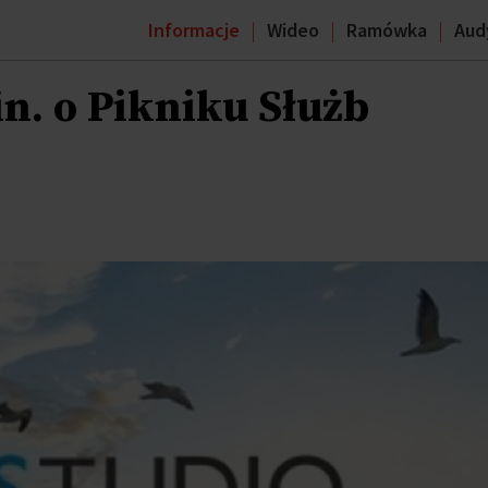
Informacje
Wideo
Ramówka
Aud
in. o Pikniku Służb