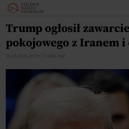
Trump ogłosił zawarci
pokojowego z Iranem i
15/06/2026, 07:01
Źródło: PAP