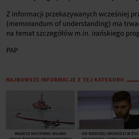
Z informacji przekazywanych wcześniej pr
(memorandum of understanding) ma trwać 
na temat szczegółów m.in. irańskiego p
PAP
NAJNOWSZE INFORMACJE Z TEJ KATEGORII
WŁADZE HISZPANII: BILANS
OD NIEDZIELI WCHODZI W ŻYC