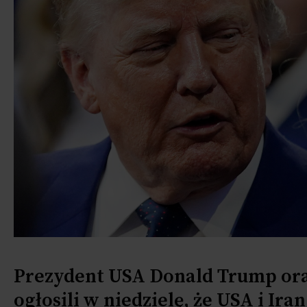
Prezydent USA Donald Trump ora
ogłosili w niedzielę, że USA i I