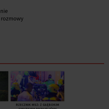
nie
ć rozmowy
RZECZNIK MSZ: Z GŁĘBOKIM