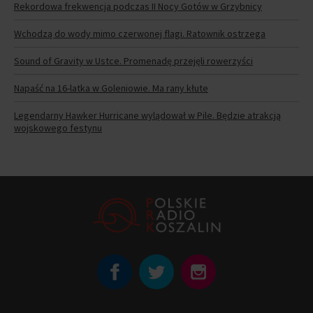
Rekordowa frekwencja podczas II Nocy Gotów w Grzybnicy
Wchodzą do wody mimo czerwonej flagi. Ratownik ostrzega
Sound of Gravity w Ustce. Promenadę przejęli rowerzyści
Napaść na 16-latka w Goleniowie. Ma rany kłute
Legendarny Hawker Hurricane wylądował w Pile. Będzie atrakcją
wojskowego festynu