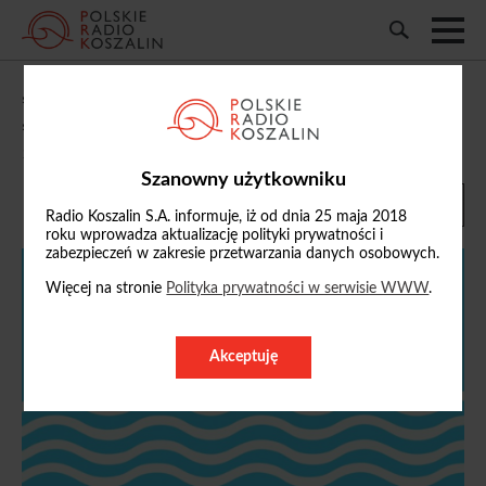
„Słownik na Fali”: „fomo”, „jomo” oraz
„romo”
13/06/2026, 12:51
Szanowny użytkowniku
Radio Koszalin S.A. informuje, iż od dnia 25 maja 2018
roku wprowadza aktualizację polityki prywatności i
zabezpieczeń w zakresie przetwarzania danych osobowych.
Więcej na stronie
Polityka prywatności w serwisie WWW
.
Akceptuję