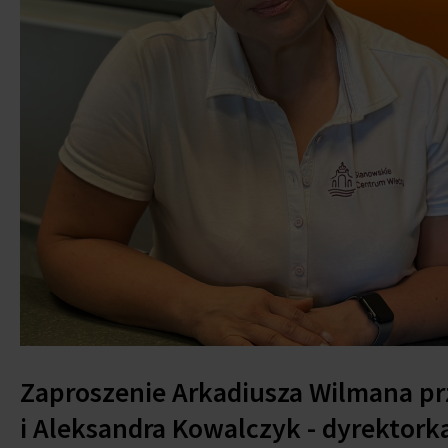
Zaproszenie Arkadiusza Wilmana prz
i Aleksandra Kowalczyk - dyrektor