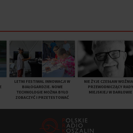
LETNI FESTIWAL INNOWACJI W
NIE ŻYJE CZESŁAW WOŹNIA
E
BIAŁOGARDZIE. NOWE
PRZEWODNICZĄCY RAD
TECHNOLOGIE MOŻNA BYŁO
MIEJSKIEJ W DARŁOWIE
ZOBACZYĆ I PRZETESTOWAĆ