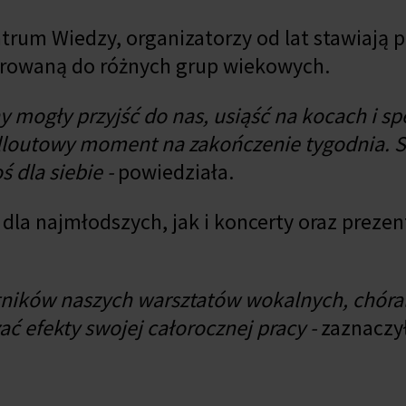
trum Wiedzy, organizatorzy od lat stawiają 
ierowaną do różnych grup wiekowych.
y mogły przyjść do nas, usiąść na kocach i sp
hilloutowy moment na zakończenie tygodnia. S
 dla siebie -
powiedziała.
dla najmłodszych, jak i koncerty oraz prezen
tników naszych warsztatów wokalnych, chóral
 efekty swojej całorocznej pracy -
zaznaczył