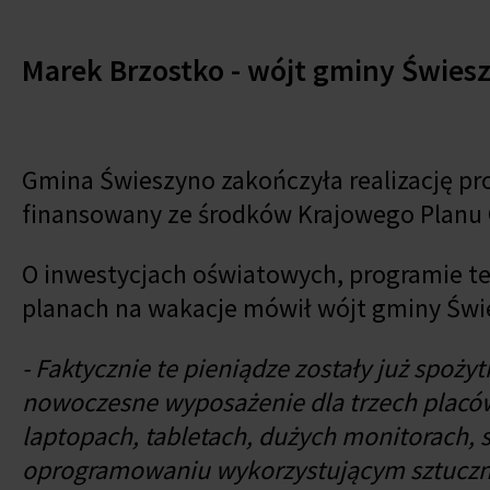
Marek Brzostko - wójt gminy Świes
Gmina Świeszyno zakończyła realizację pr
finansowany ze środków Krajowego Planu
O inwestycjach oświatowych, programie 
planach na wakacje mówił wójt gminy Świ
- Faktycznie te pieniądze zostały już spoży
nowoczesne wyposażenie dla trzech placó
laptopach, tabletach, dużych monitorach, 
oprogramowaniu wykorzystującym sztuczną