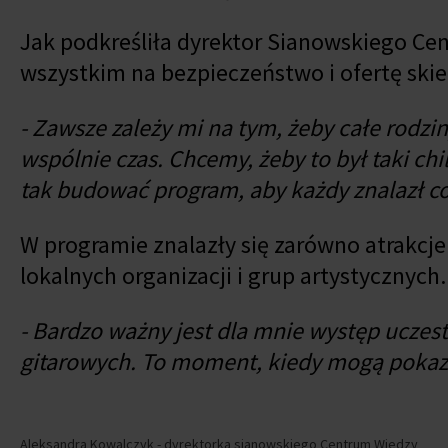
Jak podkreśliła dyrektor Sianowskiego Cen
wszystkim na bezpieczeństwo i ofertę sk
- Zawsze zależy mi na tym, żeby całe rodzin
wspólnie czas. Chcemy, żeby to był taki c
tak budować program, aby każdy znalazł coś
W programie znalazły się zarówno atrakcje 
lokalnych organizacji i grup artystycznych.
- Bardzo ważny jest dla mnie występ uczes
gitarowych. To moment, kiedy mogą pokazać
Aleksandra Kowalczyk - dyrektorka sianowskiego Centrum Wiedzy