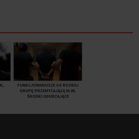
K,
FUNKCJONARIUSZE SG ROZBILI
Y
GRUPĘ PRZEMYCAJĄCĄ M.IN.
ŚRODKI ODURZAJĄCE