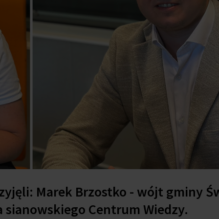
yjęli: Marek Brzostko - wójt gminy Ś
ka sianowskiego Centrum Wiedzy.