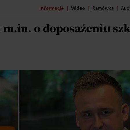
Informacje
Wideo
Ramówka
Aud
: m.in. o doposażeniu sz