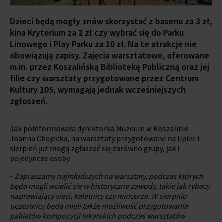
Dzieci będą mogły znów skorzystać z basenu za 3 zł,
kina Kryterium za 2 zł czy wybrać się do Parku
Linowego i Play Parku za 10 zł. Na te atrakcje nie
obowiązują zapisy. Zajęcia warsztatowe, oferowane
m.in. przez Koszalińską Bibliotekę Publiczną oraz jej
filie czy warsztaty przygotowane przez Centrum
Kultury 105, wymagają jednak wcześniejszych
zgłoszeń.
Jak poinformowała dyrektorka Muzeum w Koszalinie
Joanna Chojecka, na warsztaty przygotowane na lipiec i
sierpień już mogą zgłaszać się zarówno grupy, jak i
pojedyncze osoby.
-
Zapraszamy najmłodszych na warsztaty, podczas których
będą mogli wcielić się w historyczne zawody, takie jak rybacy
naprawiający sieci, kaletnicy czy mincerze. W sierpniu
uczestnicy będą mieli także możliwość przygotowania
pakietów kompozycji lekarskich podczas warsztatów