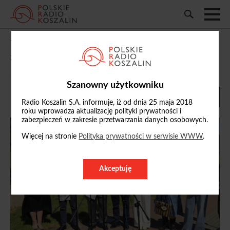
W Koszalinie ruszają zapisy na atrakcje w
ramach programu „Bezpieczne Wakacje”
10/06/2026, 13:11
Szanowny użytkowniku
Radio Koszalin S.A. informuje, iż od dnia 25 maja 2018
roku wprowadza aktualizację polityki prywatności i
zabezpieczeń w zakresie przetwarzania danych osobowych.
Więcej na stronie
Polityka prywatności w serwisie WWW
.
Akceptuję