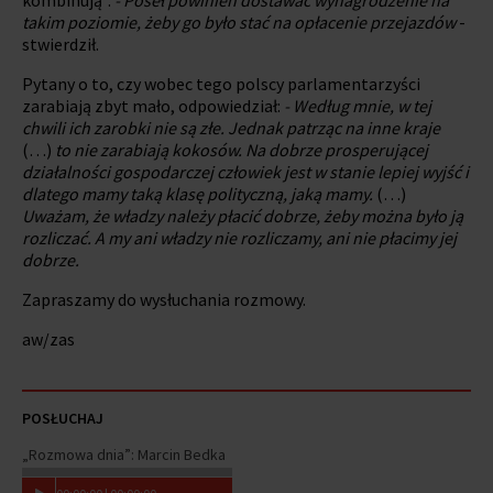
takim poziomie, żeby go było stać na opłacenie przejazdów
-
stwierdził.
Pytany o to, czy wobec tego polscy parlamentarzyści
zarabiają zbyt mało, odpowiedział:
- Według mnie, w tej
chwili ich zarobki nie są złe. Jednak patrząc na inne kraje
(…)
to nie zarabiają kokosów.
Na dobrze prosperującej
działalności gospodarczej człowiek jest w stanie lepiej wyjść i
dlatego mamy taką klasę polityczną, jaką mamy.
(…)
Uważam, że władzy należy płacić dobrze, żeby można było ją
rozliczać. A my ani władzy nie rozliczamy, ani nie płacimy jej
dobrze.
Zapraszamy do wysłuchania rozmowy.
aw/zas
POSŁUCHAJ
„Rozmowa dnia”: Marcin Bedka