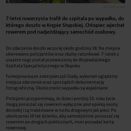
fot. KMP Słupsk
7-letni rowerzysta trafił do szpitala po wypadku, do
którego doszło w Krępie Słupskiej. Chłopiec wjechał
rowerem pod nadjeżdżający samochód osobowy.
Do zdarzenia doszło wczoraj około godziny 18. Na miejsce
skierowano policjantów oraz służby ratunkowe. 7-latek z
urazem nogi został przewieziony do Wojewódzkiego
Szpitala Specjalistycznego w Słupsku.
Funkcjonariusze zabezpieczyli ślady, wykonali oględziny
miejsca zdarzenia oraz sporządzili dokumentację
fotograficzną. Okoliczności wypadku są wyjaśniane.
Policjanci przypominają, że dzieci poniżej 10. roku życia
mogą poruszać się rowerem wyłącznie pod opieką osoby
dorosłej i są traktowane w ruchu drogowym jak piesi. Po
ukończeniu 10 lat dziecko, aby samodzielnie poruszać się
rowerem po drogach publicznych, musi posiadać kartę
rowerową.