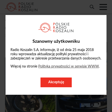
7-letni rowerzysta wjechał pod
samochód. Dziecko trafiło do szpitala
20/05/2026, 15:03
Szanowny użytkowniku
Radio Koszalin S.A. informuje, iż od dnia 25 maja 2018
roku wprowadza aktualizację polityki prywatności i
zabezpieczeń w zakresie przetwarzania danych osobowych.
Więcej na stronie
Polityka prywatności w serwisie WWW
.
Akceptuję