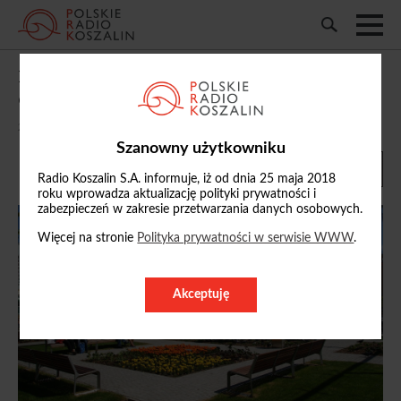
Koncerty, parada, pokaz dronów. W
czwartek ruszają Dni Koszalina
20/05/2026, 18:17
Szanowny użytkowniku
Radio Koszalin S.A. informuje, iż od dnia 25 maja 2018
roku wprowadza aktualizację polityki prywatności i
zabezpieczeń w zakresie przetwarzania danych osobowych.
Więcej na stronie
Polityka prywatności w serwisie WWW
.
Akceptuję