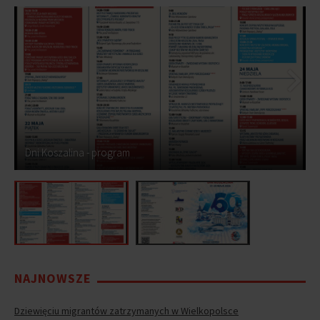
Dni Koszalina - program
NAJNOWSZE
Dziewięciu migrantów zatrzymanych w Wielkopolsce