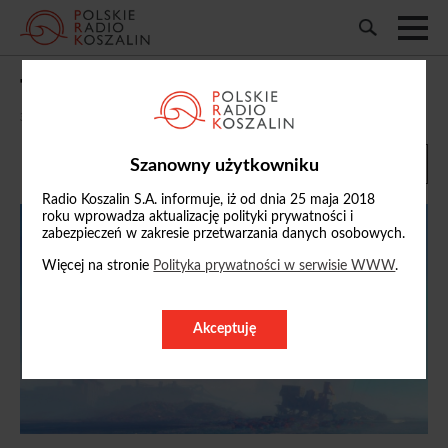
Tym razem w Giercowniku...
30/04/2026, 20:20
Szanowny użytkowniku
Radio Koszalin S.A. informuje, iż od dnia 25 maja 2018
roku wprowadza aktualizację polityki prywatności i
zabezpieczeń w zakresie przetwarzania danych osobowych.
Więcej na stronie
Polityka prywatności w serwisie WWW
.
Akceptuję