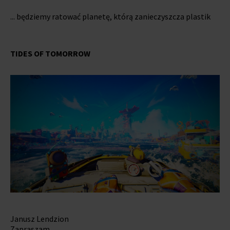
... będziemy ratować planetę, którą zanieczyszcza plastik
TIDES OF TOMORROW
Janusz Lendzion
Zapraszam