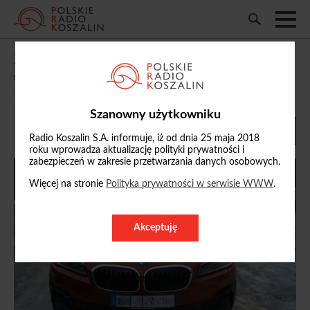
Koszalińscy policjanci odzyskali
skradzione w Niemczech BMW
19/01/2026, 13:08
Szanowny użytkowniku
Radio Koszalin S.A. informuje, iż od dnia 25 maja 2018
roku wprowadza aktualizację polityki prywatności i
zabezpieczeń w zakresie przetwarzania danych osobowych.
Więcej na stronie
Polityka prywatności w serwisie WWW
.
Akceptuję