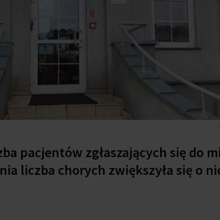
zba pacjentów zgłaszających się do m
nia liczba chorych zwiększyła się o n