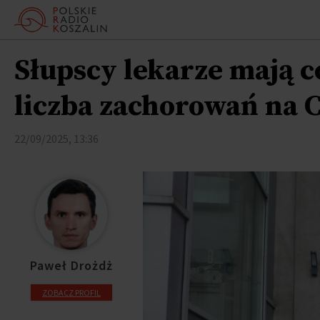
Słupscy lekarze mają c
liczba zachorowań na 
22/09/2025, 13:36
Paweł Drożdż
ZOBACZ PROFIL