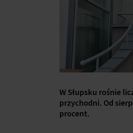
W Słupsku rośnie lic
przychodni. Od sierp
procent.