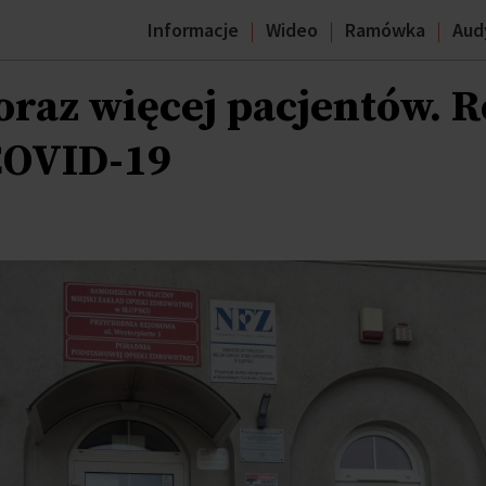
Informacje
Wideo
Ramówka
Aud
oraz więcej pacjentów. R
COVID-19