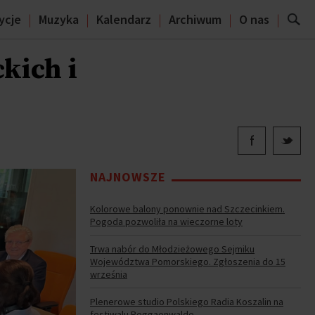
ycje
Muzyka
Kalendarz
Archiwum
O nas
kich i
NAJNOWSZE
Kolorowe balony ponownie nad Szczecinkiem.
Pogoda pozwoliła na wieczorne loty
Trwa nabór do Młodzieżowego Sejmiku
Województwa Pomorskiego. Zgłoszenia do 15
września
Plenerowe studio Polskiego Radia Koszalin na
festiwalu Reggaenwalde