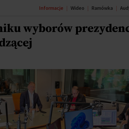
Informacje
Wideo
Ramówka
Aud
yniku wyborów prezydenc
ądzącej