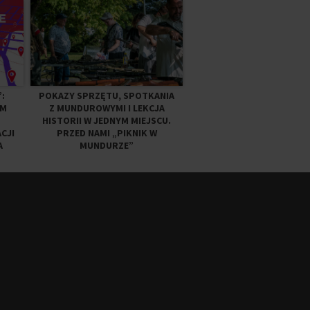
:
POKAZY SPRZĘTU, SPOTKANIA
YM
Z MUNDUROWYMI I LEKCJA
HISTORII W JEDNYM MIEJSCU.
CJI
PRZED NAMI „PIKNIK W
A
MUNDURZE”