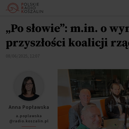
„Po słowie”: m.in. o w
przyszłości koalicji rz
08/06/2025, 12:07
Anna Popławska
a.poplawska
@radio.koszalin.pl