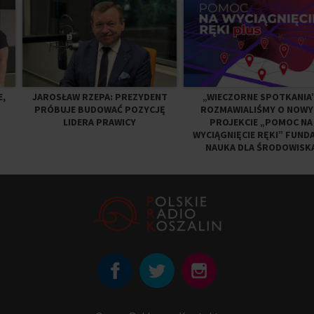
E,
JAROSŁAW RZEPA: PREZYDENT
„WIECZORNE SPOTKANIA”
PRÓBUJE BUDOWAĆ POZYCJĘ
ROZMAWIALIŚMY O NOW
LIDERA PRAWICY
PROJEKCIE „POMOC NA
WYCIĄGNIĘCIE RĘKI” FUNDA
NAUKA DLA ŚRODOWISK