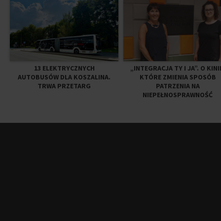
13 ELEKTRYCZNYCH
„INTEGRACJA TY I JA”. O KINI
AUTOBUSÓW DLA KOSZALINA.
KTÓRE ZMIENIA SPOSÓB
TRWA PRZETARG
PATRZENIA NA
NIEPEŁNOSPRAWNOŚĆ