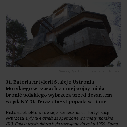
fot. Gminny Ośrodek Kultury w Ustroniu Morskim
31. Bateria Artylerii Stałej z Ustronia
Morskiego w czasach zimnej wojny miała
bronić polskiego wybrzeża przed desantem
wojsk NATO. Teraz obiekt popada w ruinę.
Historia obiektu wiąże się z koniecznością fortyfikacji
wybrzeża.
Były tu 4 działa zaopatrzone w armaty morskie
B13. Cała infrastruktura była rozwijana do roku 1958. Sama