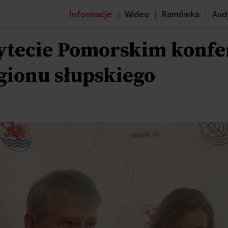
Informacje
Wideo
Ramówka
Aud
ytecie Pomorskim konfe
gionu słupskiego