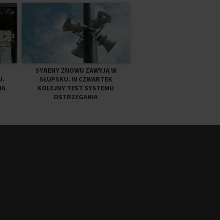
SYRENY ZNOWU ZAWYJĄ W
U.
SŁUPSKU. W CZWARTEK
NA
KOLEJNY TEST SYSTEMU
OSTRZEGANIA