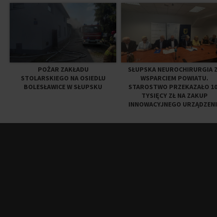
POŻAR ZAKŁADU
SŁUPSKA NEUROCHIRURGIA 
STOLARSKIEGO NA OSIEDLU
WSPARCIEM POWIATU.
BOLESŁAWICE W SŁUPSKU
STAROSTWO PRZEKAZAŁO 10
TYSIĘCY ZŁ NA ZAKUP
INNOWACYJNEGO URZĄDZENI