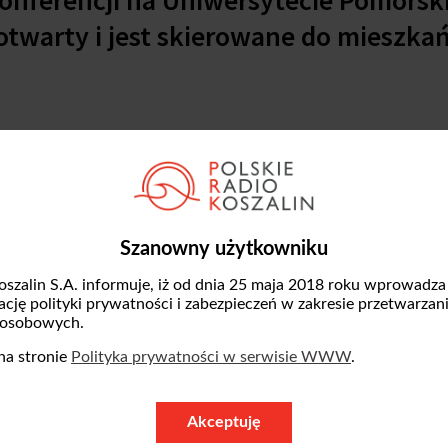
otwarty i jest skierowane do mieszk
pieczeństwa i socjologii na słupskim uniwers
przekazać mieszkańcom podstawowe informa
sowych sytuacji.
Szanowny użytkowniku
Pomorskiego w Słupsku dodaje, że uczelnia 
oszalin S.A. informuje, iż od dnia 25 maja 2018 roku wprowadza
eństwa dla władz i urzędników. Jak zapowia
zację polityki prywatności i zabezpieczeń w zakresie przetwarzan
 osobowych.
oradnik z praktycznymi wskazówkami na wyp
na stronie
Polityka prywatności w serwisie WWW
.
-
Będzie on dostosowany do konkretnych zag
Akceptuję