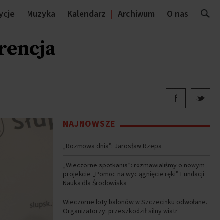
ycje
Muzyka
Kalendarz
Archiwum
O nas
rencja
NAJNOWSZE
„Rozmowa dnia”: Jarosław Rzepa
„Wieczorne spotkania”: rozmawialiśmy o nowym
projekcie „Pomoc na wyciągnięcie ręki” Fundacji
Nauka dla Środowiska
Wieczorne loty balonów w Szczecinku odwołane.
Organizatorzy: przeszkodził silny wiatr