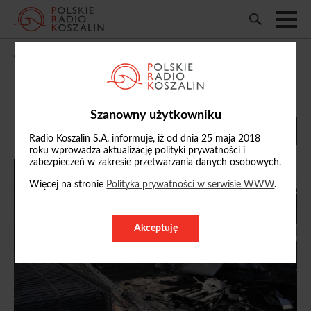
Tymczasowy areszt dla podejrzanego o
podpalenie targowiska w Koszalinie
02/06/2026, 15:19
Szanowny użytkowniku
Radio Koszalin S.A. informuje, iż od dnia 25 maja 2018
roku wprowadza aktualizację polityki prywatności i
zabezpieczeń w zakresie przetwarzania danych osobowych.
Więcej na stronie
Polityka prywatności w serwisie WWW
.
Akceptuję