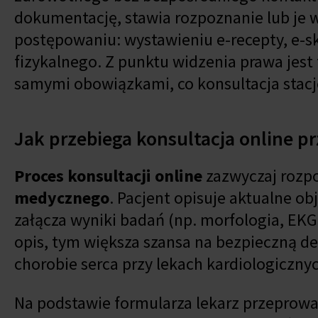
dokumentację, stawia rozpoznanie lub je w
postępowaniu: wystawieniu e-recepty, e-s
fizykalnego. Z punktu widzenia prawa jes
samymi obowiązkami, co konsultacja stac
Jak przebiega konsultacja online p
Proces konsultacji online
zazwyczaj rozpoc
medycznego
. Pacjent opisuje aktualne ob
załącza wyniki badań (np. morfologia, EKG,
opis, tym większa szansa na bezpieczną de
chorobie serca przy lekach kardiologiczn
Na podstawie formularza lekarz przeprow