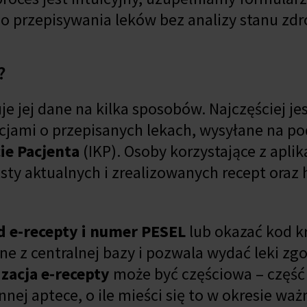
o przepisywania leków bez analizy stanu zdr
?
e jej dane na kilka sposobów. Najczęściej je
cjami o przepisanych lekach, wysyłane na p
e Pacjenta
(IKP). Osoby korzystające z aplik
sty aktualnych i zrealizowanych recept oraz h
d e-recepty i numer PESEL
lub okazać kod k
ne z centralnej bazy i pozwala wydać leki zg
izacja e-recepty
może być częściowa – część
ej aptece, o ile mieści się to w okresie waż