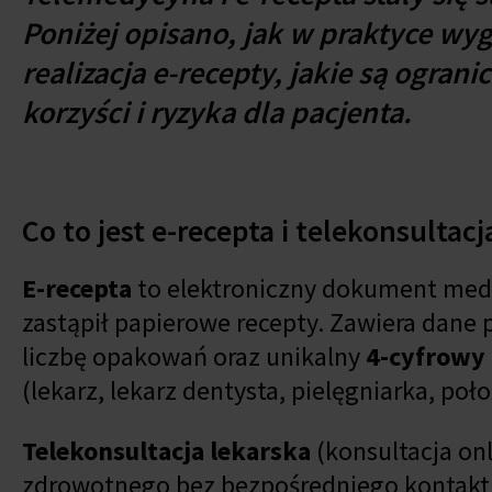
Poniżej opisano, jak w praktyce wyg
realizacja e-recepty, jakie są ogran
korzyści i ryzyka dla pacjenta.
Co to jest e-recepta i telekonsultacj
E-recepta
to elektroniczny dokument medy
zastąpił papierowe recepty. Zawiera dane
liczbę opakowań oraz unikalny
4-cyfrowy
(lekarz, lekarz dentysta, pielęgniarka, poł
Telekonsultacja lekarska
(konsultacja onl
zdrowotnego bez bezpośredniego kontaktu