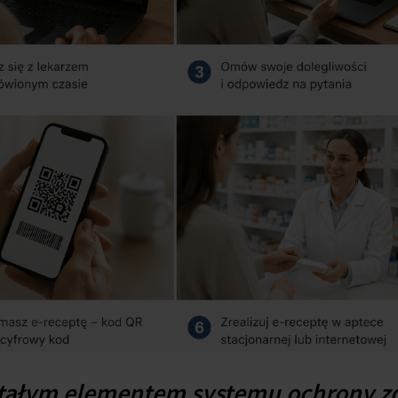
ę stałym elementem systemu ochrony z