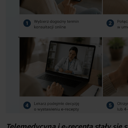
Telemedycyna i e-recepta stały si