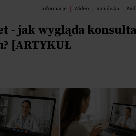
Informacje
Wideo
Ramówka
Aud
et - jak wygląda konsulta
ku? [ARTYKUŁ