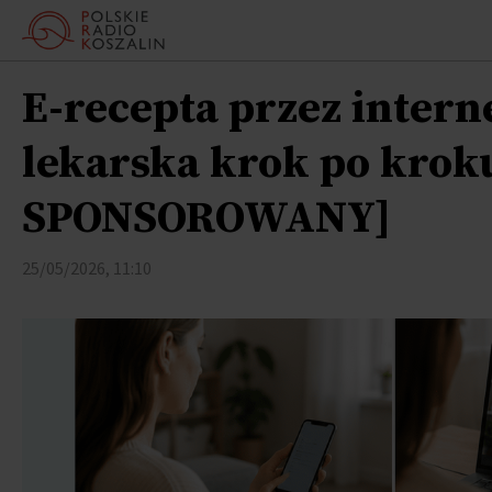
E-recepta przez intern
lekarska krok po kro
SPONSOROWANY]
25/05/2026, 11:10