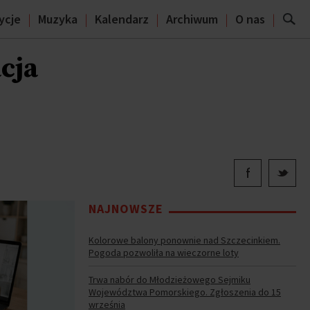
ycje
Muzyka
Kalendarz
Archiwum
O nas
cja
NAJNOWSZE
Kolorowe balony ponownie nad Szczecinkiem.
Pogoda pozwoliła na wieczorne loty
Trwa nabór do Młodzieżowego Sejmiku
Województwa Pomorskiego. Zgłoszenia do 15
września