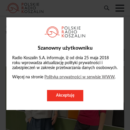
„Wieczorne spotkania”: rozmawialiśmy o
uzależnieniach wśród młodych osób
14/05/2026, 20:04
Szanowny użytkowniku
Radio Koszalin S.A. informuje, iż od dnia 25 maja 2018
roku wprowadza aktualizację polityki prywatności i
zabezpieczeń w zakresie przetwarzania danych osobowych.
Więcej na stronie
Polityka prywatności w serwisie WWW
.
Akceptuję