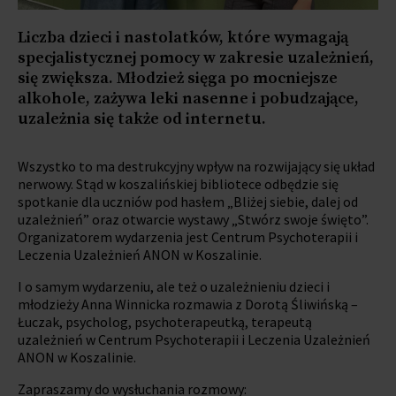
Liczba dzieci i nastolatków, które wymagają
specjalistycznej pomocy w zakresie uzależnień,
się zwiększa. Młodzież sięga po mocniejsze
alkohole, zażywa leki nasenne i pobudzające,
uzależnia się także od internetu.
Wszystko to ma destrukcyjny wpływ na rozwijający się układ
nerwowy. Stąd w koszalińskiej bibliotece odbędzie się
spotkanie dla uczniów pod hasłem „Bliżej siebie, dalej od
uzależnień” oraz otwarcie wystawy „Stwórz swoje święto”.
Organizatorem wydarzenia jest Centrum Psychoterapii i
Leczenia Uzależnień ANON w Koszalinie.
I o samym wydarzeniu, ale też o uzależnieniu dzieci i
młodzieży Anna Winnicka rozmawia z Dorotą Śliwińską –
Łuczak, psycholog, psychoterapeutką, terapeutą
uzależnień w Centrum Psychoterapii i Leczenia Uzależnień
ANON w Koszalinie.
Zapraszamy do wysłuchania rozmowy: