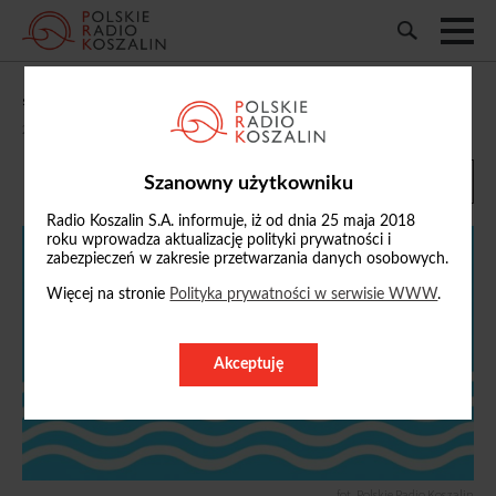
„Słownik na Fali”: żaby i ropuchy
25/04/2026, 12:01
Szanowny użytkowniku
Radio Koszalin S.A. informuje, iż od dnia 25 maja 2018
roku wprowadza aktualizację polityki prywatności i
zabezpieczeń w zakresie przetwarzania danych osobowych.
Więcej na stronie
Polityka prywatności w serwisie WWW
.
Akceptuję
fot. Polskie Radio Koszalin