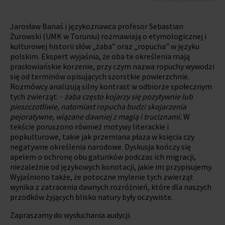
Jarosław Banaś i językoznawca profesor Sebastian
urowski (UMK w Toruniu) rozmawiają o etymologicznej i
kulturowej historii słów „żaba” oraz „ropucha” w języku
polskim. Ekspert wyjaśnia, że oba te określenia mają
prasłowiańskie korzenie, przy czym nazwa ropuchy wywodzi
się od terminów opisujących szorstkie powierzchnie.
Rozmówcy analizują silny kontrast w odbiorze społecznym
tych zwierząt: -
żaba często kojarzy się pozytywnie lub
pieszczotliwie, natomiast ropucha budzi skojarzenia
pejoratywne, wiązane dawniej z magią i truciznami.
W
tekście poruszono również motywy literackie i
popkulturowe, takie jak przemiana płaza w księcia czy
negatywne określenia narodowe. Dyskusja kończy się
apelem o ochronę obu gatunków podczas ich migracji,
niezależnie od językowych konotacji, jakie im przypisujemy.
Wyjaśniono także, że potoczne mylenie tych zwierząt
wynika z zatracenia dawnych rozróżnień, które dla naszych
przodków żyjących blisko natury były oczywiste.
Zapraszamy do wysłuchania audycji.