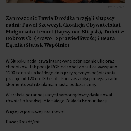
fot. prk24.pl
Zaproszenie Pawła Drożdża przyjęli słupscy
radni: Paweł Szewczyk (Koalicja Obywatelska),
Małgorzata Lenart (Łączy nas Słupsk), Tadeusz
Bobrowski (Prawo i Sprawiedliwość) i Beata
Kątnik (Słupsk Wspólnie).
W Słupsku nadal trwa intensywne odśnieżanie ulic oraz
chodników. Jak podaje PGK od soboty na ulice wysypano
1200 ton soli, a każdego dnia przy ręcznym odśnieżaniu
pracuje od 120 do 180 osób. Podczas audycji miejscy radni
skomentowali działania miasta podczas zimy.
W trakcie porannej audycji samorządowcy dyskutowali
również o kondycji Miejskiego Zakładu Komunikacji.
Więcej w poniższej rozmowie.
Paweł Drożdż/mt