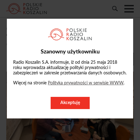
„Samorządowe Potyczki” m.in. o
odśnieżaniu Słupska
09/01/2026, 11:38
Szanowny użytkowniku
Radio Koszalin S.A. informuje, iż od dnia 25 maja 2018
roku wprowadza aktualizację polityki prywatności i
zabezpieczeń w zakresie przetwarzania danych osobowych.
Więcej na stronie
Polityka prywatności w serwisie WWW
.
Akceptuję