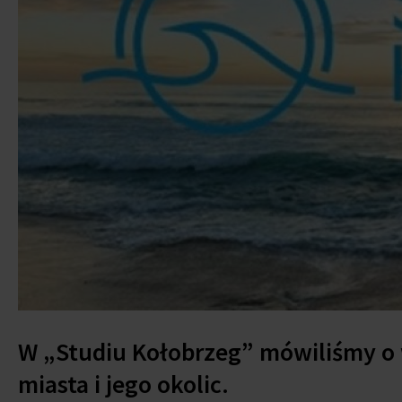
W „Studiu Kołobrzeg” mówiliśmy o
miasta i jego okolic.