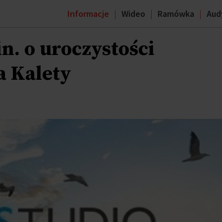
Informacje
Wideo
Ramówka
Aud
n. o uroczystości
a Kalety