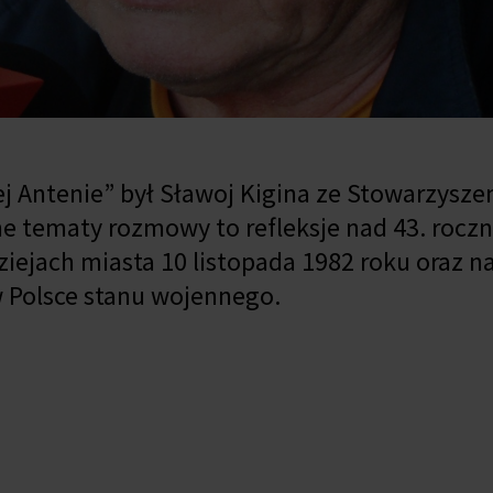
 Antenie” był Sławoj Kigina ze Stowarzysze
e tematy rozmowy to refleksje nad 43. roczn
ziejach miasta 10 listopada 1982 roku oraz n
w Polsce stanu wojennego.