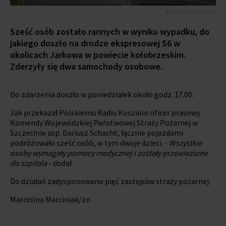
fot. archiwum prk24
Sześć osób zostało rannych w wyniku wypadku, do
jakiego doszło na drodze ekspresowej S6 w
okolicach Jarkowa w powiecie kołobrzeskim.
Zderzyły się dwa samochody osobowe.
Do zdarzenia doszło w poniedziałek około godz. 17.00.
Jak przekazał Polskiemu Radiu Koszalin oficer prasowy
Komendy Wojewódzkiej Państwowej Straży Pożarnej w
Szczecinie asp. Dariusz Schacht, łącznie pojazdami
podróżowało sześć osób, w tym dwoje dzieci. -
Wszystkie
osoby wymagały pomocy medycznej i zostały przewiezione
do szpitala
- dodał.
Do działań zadysponowano pięć zastępów straży pożarnej.
Marcelina Marciniak/zn