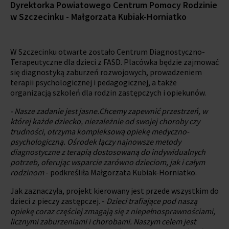
Dyrektorka Powiatowego Centrum Pomocy Rodzinie
w Szczecinku - Małgorzata Kubiak-Horniatko
W Szczecinku otwarte zostało Centrum Diagnostyczno-
Terapeutyczne dla dzieci z FASD. Placówka będzie zajmować
się diagnostyką zaburzeń rozwojowych, prowadzeniem
terapii psychologicznej i pedagogicznej, a także
organizacją szkoleń dla rodzin zastępczych i opiekunów.
- Nasze zadanie jest jasne.Chcemy zapewnić przestrzeń, w
której każde dziecko, niezależnie od swojej choroby czy
trudności, otrzyma kompleksową opiekę medyczno-
psychologiczną. Ośrodek łączy najnowsze metody
diagnostyczne z terapią dostosowaną do indywidualnych
potrzeb, oferując wsparcie zarówno dzieciom, jak i całym
rodzinom
- podkreśliła Małgorzata Kubiak-Horniatko.
Jak zaznaczyła, projekt kierowany jest przede wszystkim do
dzieci z pieczy zastępczej. -
Dzieci trafiające pod naszą
opiekę coraz częściej zmagają się z niepełnosprawnościami,
licznymi zaburzeniami i chorobami. Naszym celem jest