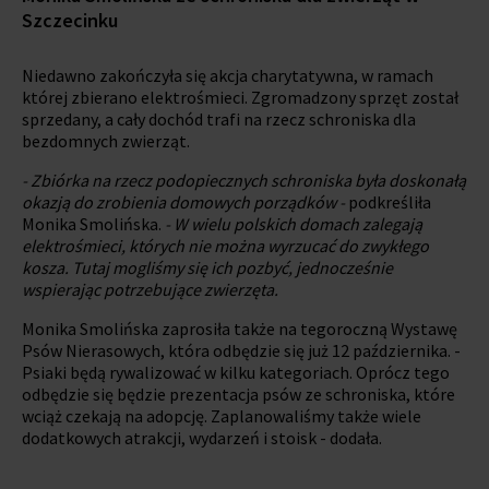
Szczecinku
Niedawno zakończyła się akcja charytatywna, w ramach
której zbierano elektrośmieci. Zgromadzony sprzęt został
sprzedany, a cały dochód trafi na rzecz schroniska dla
bezdomnych zwierząt.
- Zbiórka na rzecz podopiecznych schroniska była doskonałą
okazją do zrobienia domowych porządków -
podkreśliła
Monika Smolińska.
- W wielu polskich domach zalegają
elektrośmieci, których nie można wyrzucać do zwykłego
kosza. Tutaj mogliśmy się ich pozbyć, jednocześnie
wspierając potrzebujące zwierzęta.
Monika Smolińska zaprosiła także na tegoroczną Wystawę
Psów Nierasowych, która odbędzie się już 12 października. -
Psiaki będą rywalizować w kilku kategoriach. Oprócz tego
odbędzie się będzie prezentacja psów ze schroniska, które
wciąż czekają na adopcję. Zaplanowaliśmy także wiele
dodatkowych atrakcji, wydarzeń i stoisk - dodała.