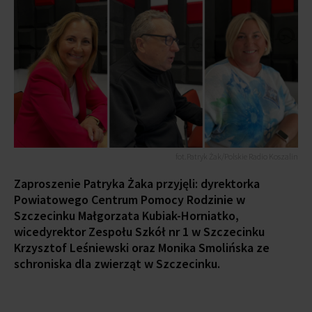
fot.Patryk Żak/Polskie Radio Koszalin
Zaproszenie Patryka Żaka przyjęli: dyrektorka
Powiatowego Centrum Pomocy Rodzinie w
Szczecinku Małgorzata Kubiak-Horniatko,
wicedyrektor Zespołu Szkół nr 1 w Szczecinku
Krzysztof Leśniewski oraz
Monika Smolińska ze
schroniska dla zwierząt w Szczecinku.